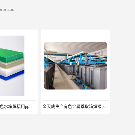
erprises
金天成生产有色金属萃取箱焊接pvc板
金天成生产镍钴萃取箱焊接pvc萃取板