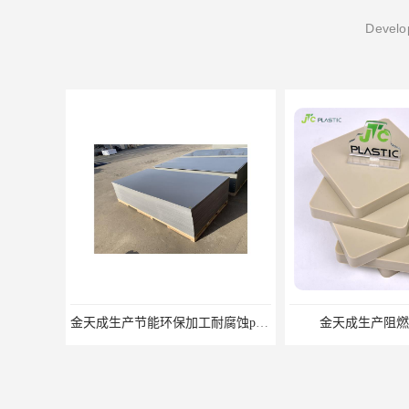
Develop
金天成生产阻燃加工pp板
金天成生产纯原料