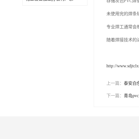
存储灰色PVC
未使用完的焊条
专业焊工通常会
随着焊接技术的
http://www.sdjtcl
上一篇：
泰安白
下一篇：
青岛pv