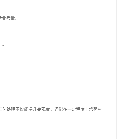
专业考量。
一。
工艺处理不仅能提升美观度，还能在一定程度上增强材