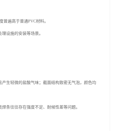
度普遍高于普通PVC材料。
处理设施的安装等场景。
且产生轻微的盐酸气味；截面结构致密无气泡，颜色均
类焊条往往存在强度不足、耐候性差等问题。