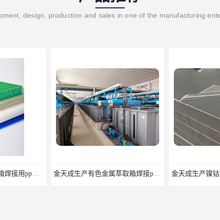
ment, design, production and sales in one of the manufacturing ent
金天成生产米白色水箱焊接用pp工程板
金天成生产有色金属萃取箱焊接pvc板