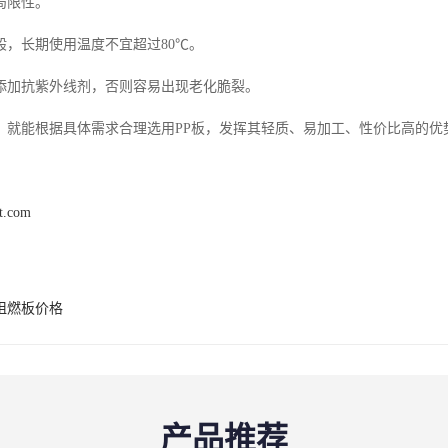
局限性。
般，长期使用温度不宜超过80℃。
添加抗紫外线剂，否则容易出现老化脆裂。
，就能根据具体需求合理选用PP板，发挥其轻质、易加工、性价比高的优
xt.com
p阻燃板价格
产品推荐