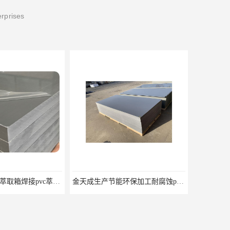
erprises
金天成生产镍钴萃取箱焊接pvc萃取板
金天成生产节能环保加工耐腐蚀pvc板材