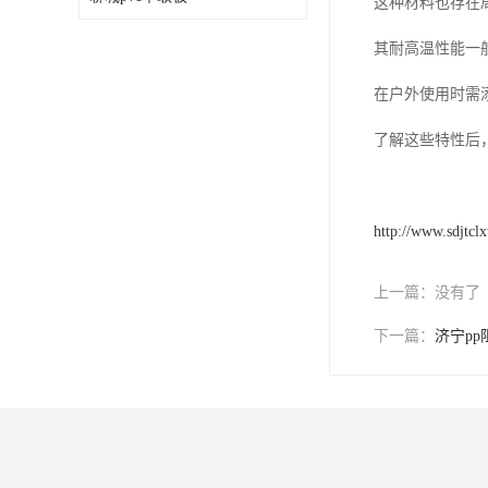
这种材料也存在
其耐高温性能一
在户外使用时需
了解这些特性后
http://www.sdjtcl
上一篇：
没有了
下一篇：
济宁p