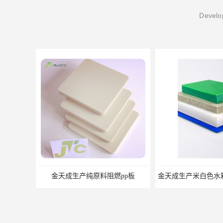
Develop
金天成生产纯原料阻燃pp板