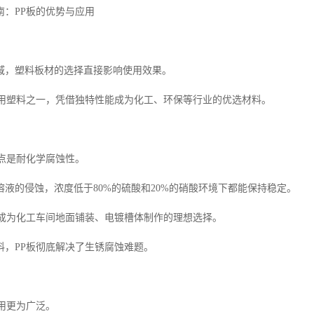
南：PP板的优势与应用
域，塑料板材的选择直接影响使用效果。
通用塑料之一，凭借独特性能成为化工、环保等行业的优选材料。
特点是耐化学腐蚀性。
溶液的侵蚀，浓度低于80%的硫酸和20%的硝酸环境下都能保持稳定。
板成为化工车间地面铺装、电镀槽体制作的理想选择。
料，PP板彻底解决了生锈腐蚀难题。
应用更为广泛。