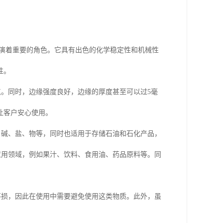
扮演着重要的角色。它具有出色的化学稳定性和机械性
性。
点。同时，边缘强度良好，边缘的厚度甚至可以过5毫
让客户安心使用。
、碱、盐、物等，同时也适用于存储石油和石化产品，
应用领域，例如果汁、饮料、食用油、药品原料等。同
不损，因此在使用中需要避免使用这类物质。此外，虽