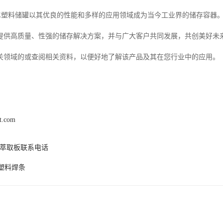
PE塑料储罐以其优良的性能和多样的应用领域成为当今工业界的储存容器。
提供高质量、性强的储存解决方案，并与广大客户共同发展，共创美好未来
关领域的或查阅相关资料，以便好地了解该产品及其在您行业中的应用。
xt.com
c萃取板联系电话
P塑料焊条