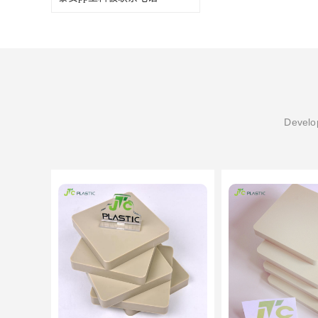
Develop