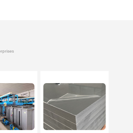
erprises