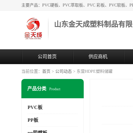
山东金天成塑料制品有限
公司首页
供应商机
当前位置：
首页
>
公司动态
> 东营HDPE塑料储罐
产品分类
Product
PVC板
PP板
pp阻燃板