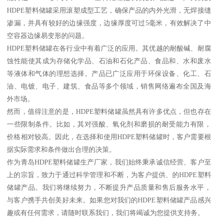
HDPE塑料储罐采用滚塑成型工艺，确保产品的内外光滑，无焊接缝
渗漏，并具有较好的边缘强度，边缘厚度可过5毫米，有效解决了中
空容器边缘易变形的问题。
HDPE塑料储罐在各行业中有着广泛的应用。其优越的耐酸碱、耐腐
蚀性能使其成为存储化学品、石油和石化产品、食品和、水和废水
等液体和气体的理想选择。产品已广泛应用于环保设备、化工、石
油、电镀、电子、建筑、食品等多个领域，销售网络遍布全国及海
外市场。
然而，值得注意的是，HDPE塑料储罐虽然具有许多优点，但也存在
一些限制条件。比如，其对强酸、氧化剂和磨损的耐受能力有限，
价格相对较高。因此，在选择和使用HDPE塑料储罐时，客户需要根
据实际需求和条件做出合理的决策。
作为青岛HDPE塑料储罐生产厂家，我们始终秉承诚信经营、客户至
上的宗旨，致力于通过科学管理和不断，为客户提供、的HDPE塑料
储罐产品。我们将继续努力，不断提升产品质量和售后服务水平，
与客户携手共创美好未来。如果您对我们的HDPE塑料储罐产品感兴
趣或有任何需求，请随时联系我们，我们将竭诚为您提供支持务。