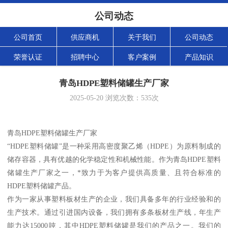
公司动态
公司首页
供应商机
关于我们
公司动态
荣誉认证
招聘中心
客户案例
产品知识
青岛HDPE塑料储罐生产厂家
2025-05-20
浏览次数：
535
次
青岛HDPE塑料储罐生产厂家
“HDPE塑料储罐”是一种采用高密度聚乙烯（HDPE）为原料制成的
储存容器，具有优越的化学稳定性和机械性能。作为青岛HDPE塑料
储罐生产厂家之一，*致力于为客户提供高质量、且符合标准的
HDPE塑料储罐产品。
作为一家从事塑料板材生产的企业，我们具备多年的行业经验和的
生产技术。通过引进国内设备，我们拥有多条板材生产线，年生产
能力达15000吨，其中HDPE塑料储罐是我们的产品之一。我们的