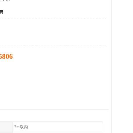
商
5806
2m以内