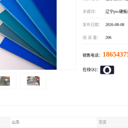
关键词：
辽宁pvc硬板
发布日期：
2026-08-08
阅 读 量：
206
1865437
销售电话：
在线QQ：
山东
宽度