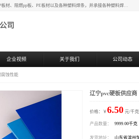
主要产品：PVC硬板、PVC萃取板、PVC 彩板、PVC软板、PP板材、阻燃pp板、PE板材以及各种塑料焊条，并承接各种塑料焊接工程，其产品广泛应用于环保设备、化工、石油、电镀、电子、建筑、食品、医药等多种行业，产品销售己覆盖全国多个省、市(直辖市)及自治区，并己经远销国外。
公司
企业视频
关于我们
公司动态
 耐腐蚀性能
辽宁pvc硬板供应商
6.50
价格：￥
元/千克
产品数量：
9999.00千克
发货地址：
山东省滨州