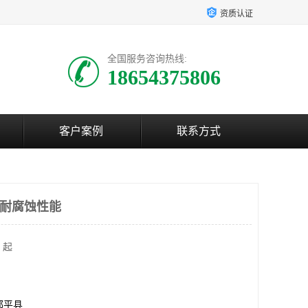
资质认证
全国服务咨询热线:
18654375806
客户案例
联系方式
 耐腐蚀性能
 起
邹平县