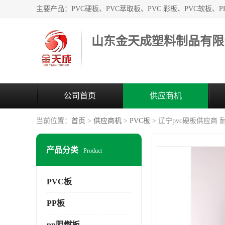
山东金天成塑料制品有限
公司首页
供应商机
当前位置：
首页
>
供应商机
>
PVC板
> 辽宁pvc硬板供应商
产品分类
Product
PVC板
PP板
pp阻燃板