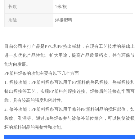
长度
1米/根
用途
焊接塑料
目前公司主打产品是PVC和PP挤出板材，在现有工艺技术的基础上
进一步优化产品性能、扩大用途，提高产品质量档次，并向环保节
能方向发展。
PP塑料焊条的功能主要有以下几个方面：
1. 焊接功能：PP塑料焊条可以用于PP塑料的热风焊接、热板焊接和
挤出焊接等工艺，实现PP塑料的焊接连接。焊接后的连接点牢固可
靠，具有较高的强度和密封性。
2. 修补功能：PP塑料焊条可以用于修补PP塑料制品的损坏部位，如
裂纹、孔洞等。通过加热焊条并与被修补部位熔合，可以恢复被损
坏的塑料制品的完整性和功能。