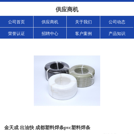
供应商机
公司首页
供应商机
关于我们
公司动态
荣誉认证
招聘中心
客户案例
产品知识
金天成 出油快 成都塑料焊条pvc塑料焊条