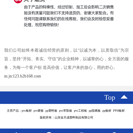
我们公司始终本着诚信经营的原则，以“以诚为本，以质取信”为宗
旨，坚持“开拓、务实、守信”的企业精神，以诚挚的心，全方面的服
务，为每一个客户创 造高价值，让客户来的放心，用的舒心。
m.jtc123.b2b168.com
Top
主营产品：pvc板材 pvc硬板 pp塑料板 pvc萃取板 pvc工程板 pp阻燃板 pp板材 PPH板材
版权所有：山东金天成塑料制品有限公司