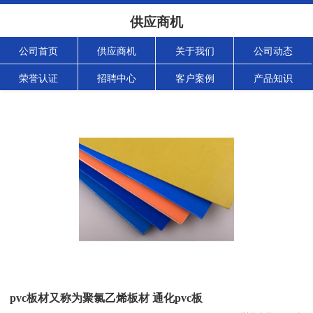
供应商机
公司首页
供应商机
关于我们
公司动态
荣誉认证
招聘中心
客户案例
产品知识
pvc板材又称为聚氯乙烯板材 通化pvc板