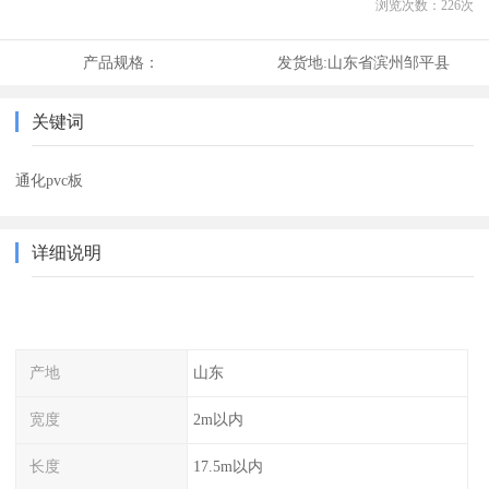
浏览次数：
226
次
产品规格：
发货地:
山东省滨州邹平县
关键词
通化pvc板
详细说明
产地
山东
宽度
2m以内
长度
17.5m以内