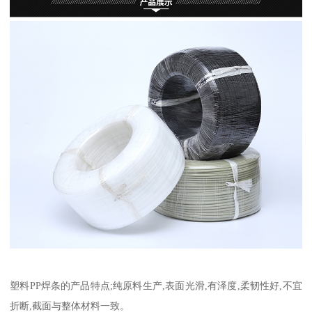
塑料PP焊条的产品特点;纯原料生产,表面光滑,有泽度,柔韧性好,不宜
折断,截面与整体材料一致。