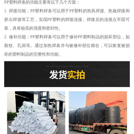
PP塑料焊条的功能主要有以下几个方面：
1. 焊接功能：PP塑料焊条可以用于PP塑料的热风焊接、热板焊接和
挤出焊接等工艺，实现PP塑料的焊接连接。焊接后的连接点牢固可
靠，具有较高的强度和密封性。
2. 修补功能：PP塑料焊条可以用于修补PP塑料制品的损坏部位，如
裂纹、孔洞等。通过加热焊条并与被修补部位熔合，可以恢复被损
坏的塑料制品的完整性和功能。