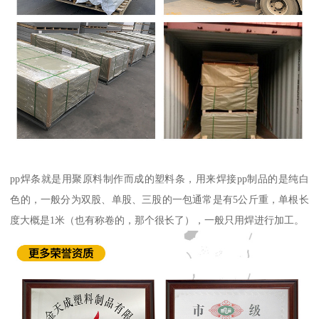
pp焊条就是用聚原料制作而成的塑料条，用来焊接pp制品的是纯白
色的，一般分为双股、单股、三股的一包通常是有5公斤重，单根长
度大概是1米（也有称卷的，那个很长了），一般只用焊进行加工。