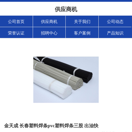
供应商机
公司首页
供应商机
关于我们
公司动态
荣誉认证
招聘中心
客户案例
产品知识
金天成 长春塑料焊条pvc塑料焊条三股 出油快