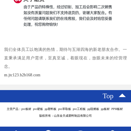
我们全体员工以饱满的热情，期待与五湖四海的新老朋友合作。一
直秉承满足用户需求，至真至诚，着眼现在，放眼未来的经营理
念。
m.jtc123.b2b168.com
Top
主营产品：pvc板材 pvc硬板 pp塑料板 pvc萃取板 pvc工程板 pp阻燃板 pp板材 PPH板材
版权所有：山东金天成塑料制品有限公司