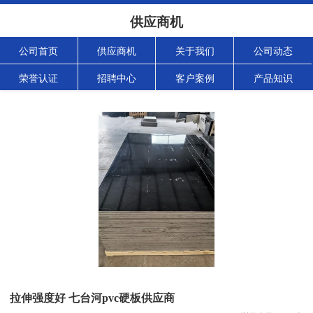
供应商机
公司首页
供应商机
关于我们
公司动态
荣誉认证
招聘中心
客户案例
产品知识
拉伸强度好 七台河pvc硬板供应商