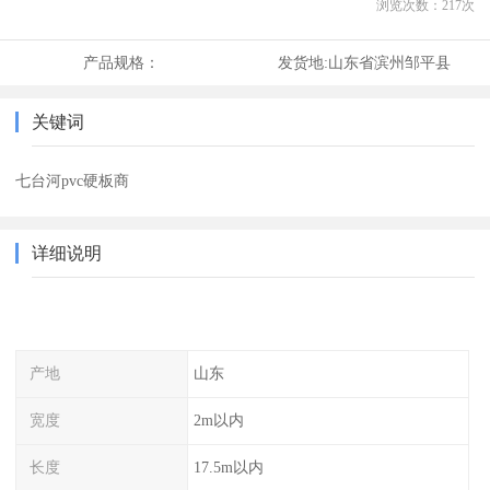
浏览次数：
217
次
产品规格：
发货地:
山东省滨州邹平县
关键词
七台河pvc硬板商
详细说明
产地
山东
宽度
2m以内
长度
17.5m以内