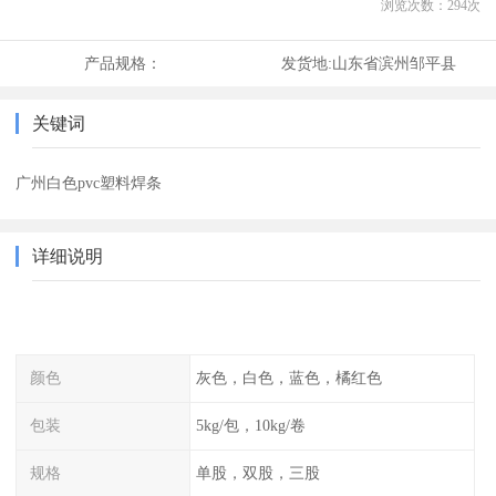
浏览次数：
294
次
产品规格：
发货地:
山东省滨州邹平县
关键词
广州白色pvc塑料焊条
详细说明
颜色
灰色，白色，蓝色，橘红色
包装
5kg/包，10kg/卷
规格
单股，双股，三股