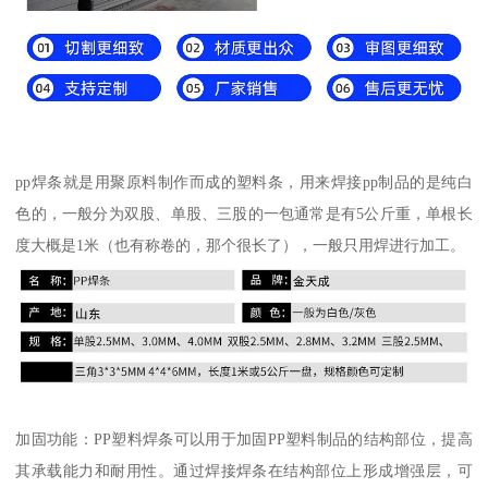
pp焊条就是用聚原料制作而成的塑料条，用来焊接pp制品的是纯白
色的，一般分为双股、单股、三股的一包通常是有5公斤重，单根长
度大概是1米（也有称卷的，那个很长了），一般只用焊进行加工。
加固功能：PP塑料焊条可以用于加固PP塑料制品的结构部位，提高
其承载能力和耐用性。通过焊接焊条在结构部位上形成增强层，可