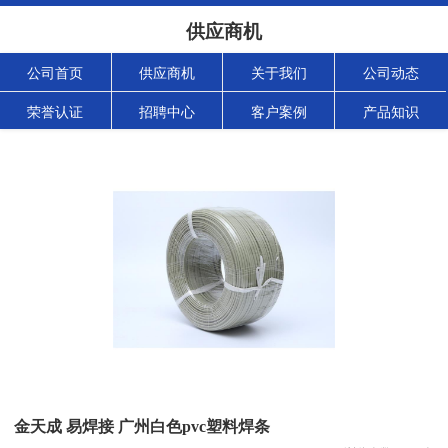
供应商机
公司首页
供应商机
关于我们
公司动态
荣誉认证
招聘中心
客户案例
产品知识
金天成 易焊接 广州白色pvc塑料焊条