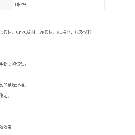
1米/根
VC板材、CPVC板材、PP板材、PE板材、以及塑料
化学物质的侵蚀。
产品的绝缘焊接。
稳定。
和效果