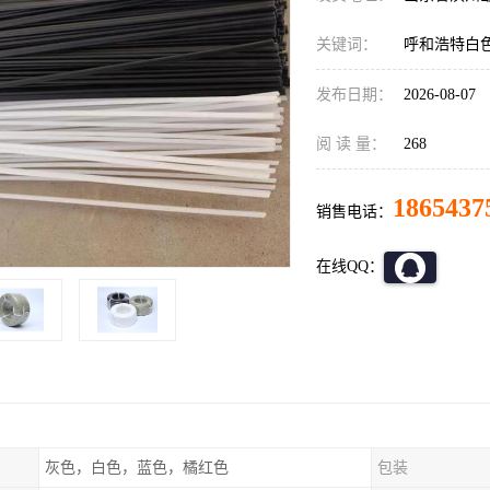
关键词：
呼和浩特白色
发布日期：
2026-08-07
阅 读 量：
268
1865437
销售电话：
在线QQ：
灰色，白色，蓝色，橘红色
包装