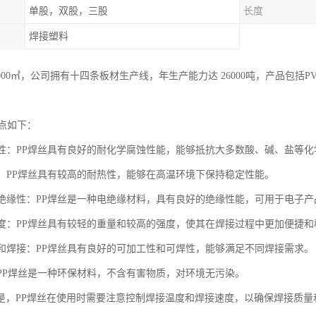
单股，双股，三股
长度
焊接塑料
000㎡，公司拥有十四条板材生产线，年生产能力达 26000吨，产品包括P
特点如下：
化学性：PP焊丝具有良好的耐化学腐蚀性能，能够抵抗大多数酸、碱、盐等
热性：PP焊丝具有较高的耐热性，能够在高温环境下保持稳定性能。
的电绝缘性：PP焊丝是一种电绝缘材料，具有良好的绝缘性能，可用于电子
高强度：PP焊丝具有较轻的重量和较高的强度，使其在焊接过程中更加便捷和
加工和焊接：PP焊丝具有良好的可加工性和可焊性，能够满足不同焊接需求。
性：PP焊丝是一种环保材料，不含有害物质，对环境无污染。
是，PP焊丝在使用时需要注意控制焊接温度和焊接速度，以确保焊接质量