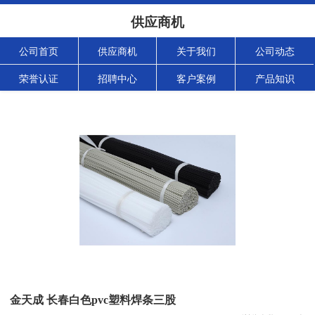
供应商机
公司首页
供应商机
关于我们
公司动态
荣誉认证
招聘中心
客户案例
产品知识
金天成 长春白色pvc塑料焊条三股