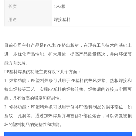
长度
1米/根
用途
焊接塑料
目前公司主打产品是PVC和PP挤出板材，在现有工艺技术的基础上
进一步优化产品性能、扩大用途，提高产品质量档次，并向环保节
能方向发展。
PP塑料焊条的功能主要有以下几个方面：
1. 焊接功能：PP塑料焊条可以用于PP塑料的热风焊接、热板焊接和
挤出焊接等工艺，实现PP塑料的焊接连接。焊接后的连接点牢固可
靠，具有较高的强度和密封性。
2. 修补功能：PP塑料焊条可以用于修补PP塑料制品的损坏部位，如
裂纹、孔洞等。通过加热焊条并与被修补部位熔合，可以恢复被损
坏的塑料制品的完整性和功能。