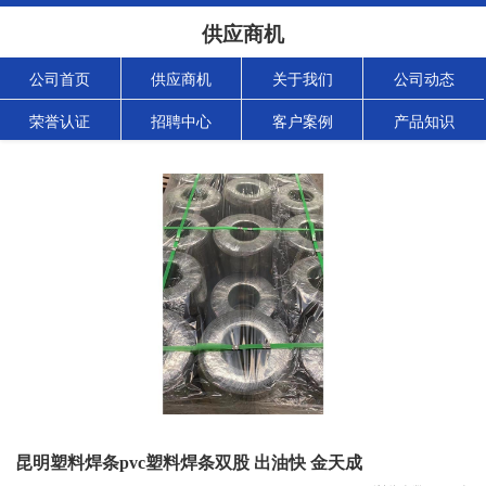
供应商机
公司首页
供应商机
关于我们
公司动态
荣誉认证
招聘中心
客户案例
产品知识
昆明塑料焊条pvc塑料焊条双股 出油快 金天成