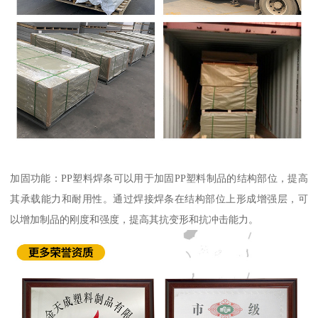
加固功能：PP塑料焊条可以用于加固PP塑料制品的结构部位，提高
其承载能力和耐用性。通过焊接焊条在结构部位上形成增强层，可
以增加制品的刚度和强度，提高其抗变形和抗冲击能力。