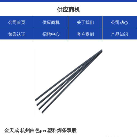
供应商机
公司首页
供应商机
关于我们
公司动态
荣誉认证
招聘中心
客户案例
产品知识
金天成 杭州白色pvc塑料焊条双股