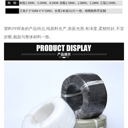
塑料PP焊条的产品特点;纯原料生产,表面光滑,有泽度,柔韧性好,不宜
折断,截面与整体材料一致。