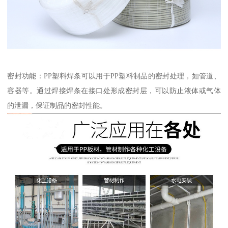
密封功能：PP塑料焊条可以用于PP塑料制品的密封处理，如管道、
容器等。通过焊接焊条在接口处形成密封层，可以防止液体或气体
的泄漏，保证制品的密封性能。