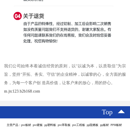
我们公司始终本着诚信经营的原则，以“以诚为本，以质取信”为宗
旨，坚持“开拓、务实、守信”的企业精神，以诚挚的心，全方面的服
务，为每一个客户创 造高价值，让客户来的放心，用的舒心。
m.jtc123.b2b168.com
Top
主营产品：pvc板材 pvc硬板 pp塑料板 pvc萃取板 pvc工程板 pp阻燃板 pp板材 PPH板材