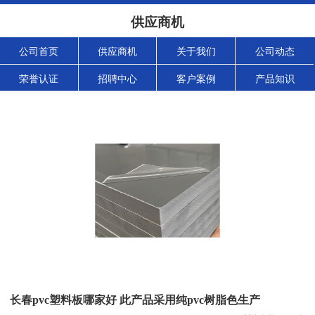
供应商机
公司首页
供应商机
关于我们
公司动态
荣誉认证
招聘中心
客户案例
产品知识
长春pvc塑料板哪家好 此产品采用纯pvc树脂色生产