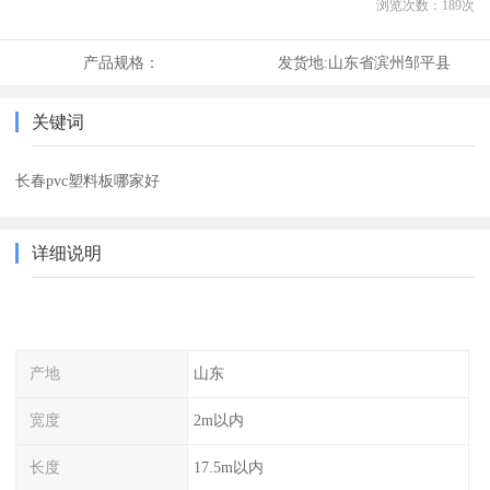
浏览次数：
189
次
产品规格：
发货地:
山东省滨州邹平县
关键词
长春pvc塑料板哪家好
详细说明
产地
山东
宽度
2m以内
长度
17.5m以内