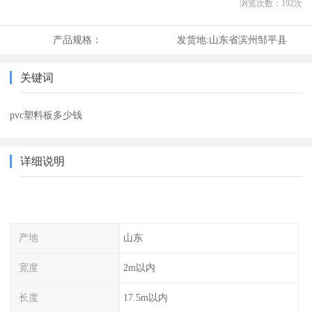
浏览次数：
192
次
产品规格：
发货地:
山东省滨州邹平县
关键词
pvc塑料板多少钱
详细说明
产地
山东
宽度
2m以内
长度
17.5m以内