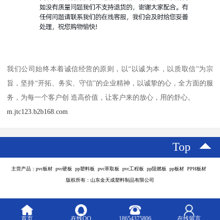
我们公司始终本着诚信经营的原则，以“以诚为本，以质取信”为宗
旨，坚持“开拓、务实、守信”的企业精神，以诚挚的心，全方面的服
务，为每一个客户创 造高价值，让客户来的放心，用的舒心。
m.jtc123.b2b168.com
Top
主营产品：pvc板材 pvc硬板 pp塑料板 pvc萃取板 pvc工程板 pp阻燃板 pp板材 PPH板材
版权所有：山东金天成塑料制品有限公司
首页
在线QQ
18654375806
在线留言