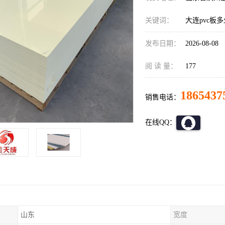
关键词：
大连pvc板
发布日期：
2026-08-08
阅 读 量：
177
1865437
销售电话：
在线QQ：
山东
宽度