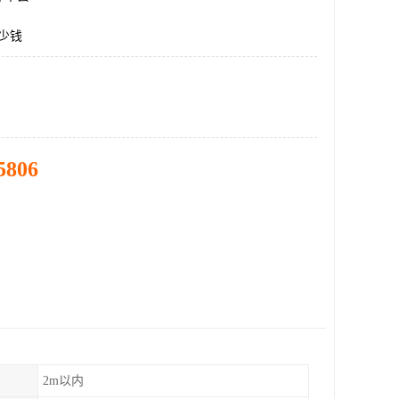
多少钱
5806
2m以内