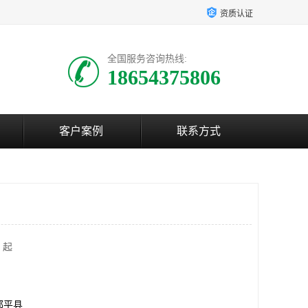
资质认证
全国服务咨询热线:
18654375806
客户案例
联系方式
 起
邹平县