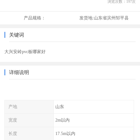
浏览次数：
197
次
产品规格：
发货地:
山东省滨州邹平县
关键词
大兴安岭pvc板哪家好
详细说明
产地
山东
宽度
2m以内
长度
17.5m以内