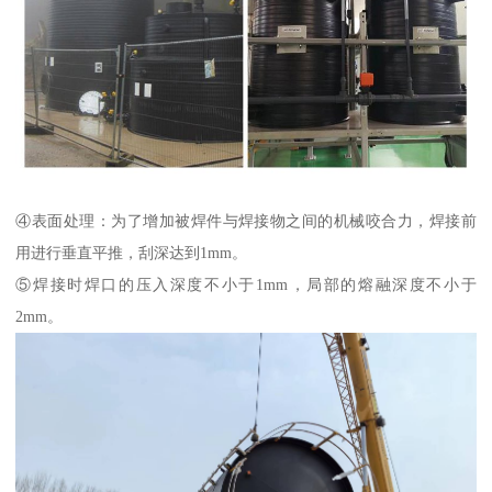
④表面处理：为了增加被焊件与焊接物之间的机械咬合力，焊接前
用进行垂直平推，刮深达到1mm。
⑤焊接时焊口的压入深度不小于1mm，局部的熔融深度不小于
2mm。