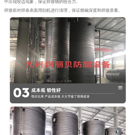
中出现咬边现象，保证焊接物的咬合力。
焊接前对焊条表面用刮机进行清理，保证熔融深度和焊接质量。