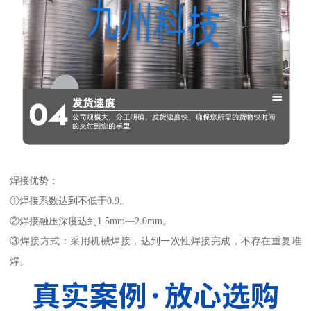
焊接优势：
①焊接系数达到不低于0.9。
②焊接融压深度达到1.5mm—2.0mm。
③焊接方式：采用机械焊接，达到一次性焊接完成，不存在重复堆
焊。