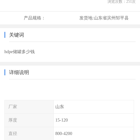
浏览次数：
251
次
产品规格：
发货地:
山东省滨州邹平县
关键词
hdpe储罐多少钱
详细说明
厂家
山东
厚度
15-120
直径
800-4200