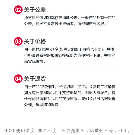
HDPE使用温度 -30至50度，压力是常压，比重分三等，≤1.4，