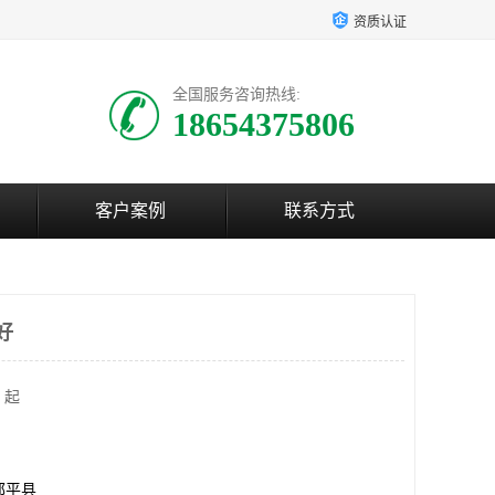
资质认证
全国服务咨询热线:
18654375806
客户案例
联系方式
好
 起
邹平县