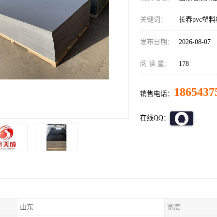
关键词：
长春pvc塑
发布日期：
2026-08-07
阅 读 量：
178
1865437
销售电话：
在线QQ：
山东
宽度