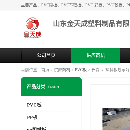
山东金天成塑料制品有限
公司首页
供应商机
当前位置：
首页
>
供应商机
>
PVC板
> 长春pvc塑料板哪家好
产品分类
Product
PVC板
PP板
pp阻燃板