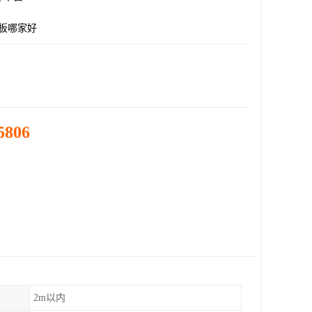
料板哪家好
5806
2m以内