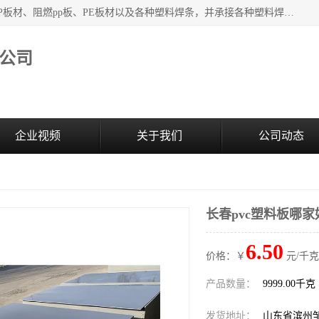
主要产品：PVC硬板、PVC萃取板、PVC 彩板、PVC软板、PP板材、阻燃pp板、PE板材以及各种塑料焊条，并承接各种塑料焊接工程，其产品广泛应用于环保设备、化工、石油、电镀、电子、建筑、食品、医药等多种行业，产品销售己覆盖全国多个省、市(直辖市)及自治区，并己经远销国外。
公司
企业视频
关于我们
公司动态
长春pvc塑料板哪家
6.50
价格：￥
元/千克
产品数量：
9999.00千克
发货地址：
山东省滨州