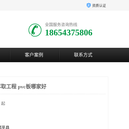
资质认证
全国服务咨询热线:
18654375806
客户案例
联系方式
取工程 pvc板哪家好
 起
邹平县