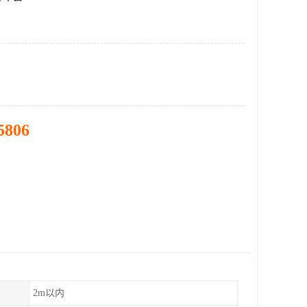
5806
2m以内