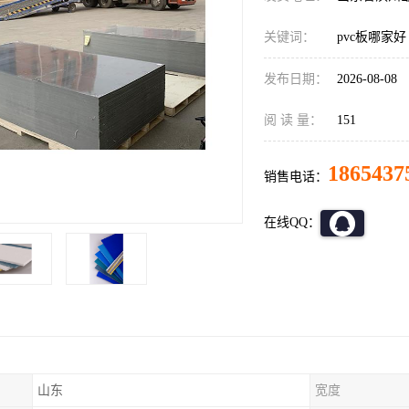
关键词：
pvc板哪家好
发布日期：
2026-08-08
阅 读 量：
151
1865437
销售电话：
在线QQ：
山东
宽度