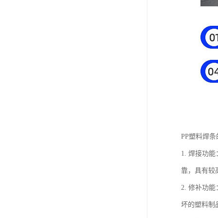
PP塑料焊
1. 焊接
靠，具有较
2. 修补
坏的塑料制