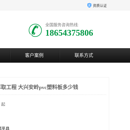
资质认证
全国服务咨询热线:
18654375806
客户案例
联系方式
取工程 大兴安岭pvc塑料板多少钱
 起
邹平县