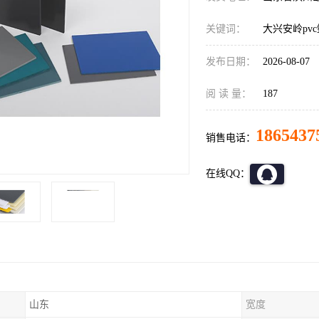
关键词：
大兴安岭pv
发布日期：
2026-08-07
阅 读 量：
187
1865437
销售电话：
在线QQ：
山东
宽度