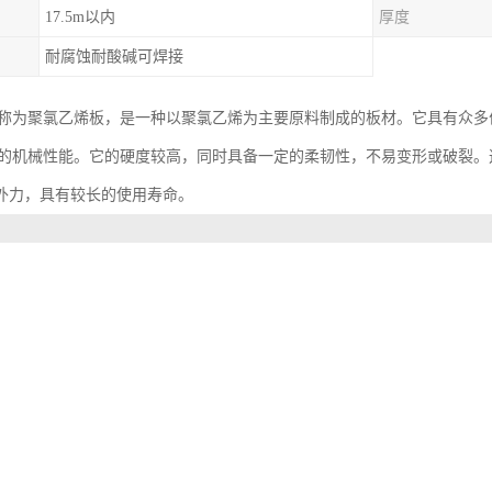
17.5m以内
厚度
耐腐蚀耐酸碱可焊接
，全称为聚氯乙烯板，是一种以聚氯乙烯为主要原料制成的板材。它具有众
具有的机械性能。它的硬度较高，同时具备一定的柔韧性，不易变形或破裂。这
外力，具有较长的使用寿命。