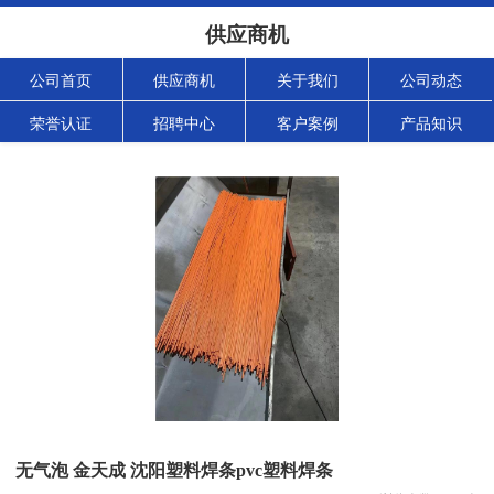
供应商机
公司首页
供应商机
关于我们
公司动态
荣誉认证
招聘中心
客户案例
产品知识
无气泡 金天成 沈阳塑料焊条pvc塑料焊条