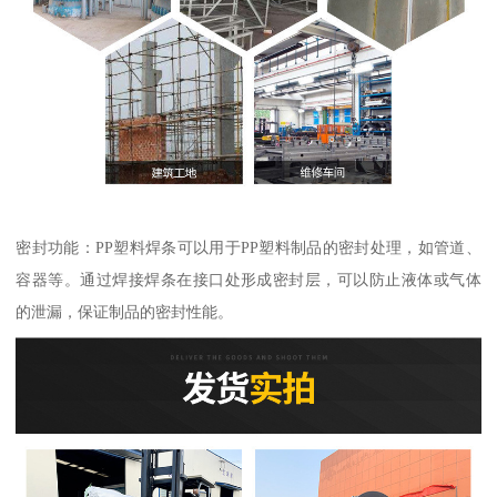
密封功能：PP塑料焊条可以用于PP塑料制品的密封处理，如管道、
容器等。通过焊接焊条在接口处形成密封层，可以防止液体或气体
的泄漏，保证制品的密封性能。