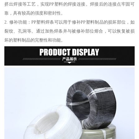
挤出焊接等工艺，实现PP塑料的焊接连接。焊接后的连接点牢固可
靠，具有较高的强度和密封性。
2. 修补功能：PP塑料焊条可以用于修补PP塑料制品的损坏部位，如
裂纹、孔洞等。通过加热焊条并与被修补部位熔合，可以恢复被损
坏的塑料制品的完整性和功能。