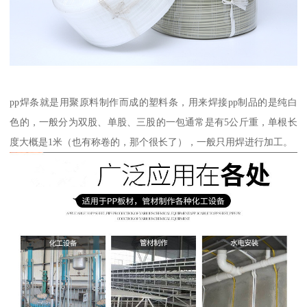
pp焊条就是用聚原料制作而成的塑料条，用来焊接pp制品的是纯白
色的，一般分为双股、单股、三股的一包通常是有5公斤重，单根长
度大概是1米（也有称卷的，那个很长了），一般只用焊进行加工。