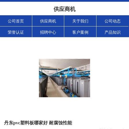
供应商机
公司首页
供应商机
关于我们
公司动态
荣誉认证
招聘中心
客户案例
产品知识
丹东pvc塑料板哪家好 耐腐蚀性能