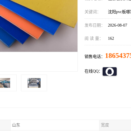
关键词：
沈阳pvc板
发布日期：
2026-08-07
阅 读 量：
162
1865437
销售电话：
在线QQ：
山东
宽度