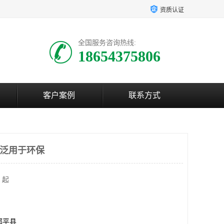
资质认证
全国服务咨询热线:
18654375806
客户案例
联系方式
广泛用于环保
 起
邹平县