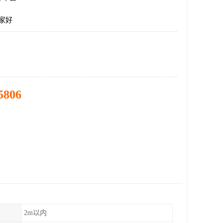
哪家好
5806
2m以内