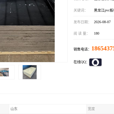
关键词：
黑龙江pvc
发布日期：
2026-08-07
阅 读 量：
180
1865437
销售电话：
在线QQ：
山东
宽度