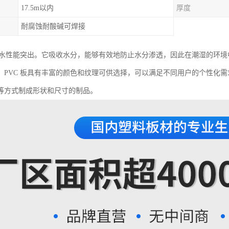
17.5m以内
厚度
耐腐蚀耐酸碱可焊接
的防水性能突出。它吸收水分，能够有效地防止水分渗透，因此在潮湿的环
，PVC 板具有丰富的颜色和纹理可供选择，可以满足不同用户的个性化
等方式制成形状和尺寸的制品。