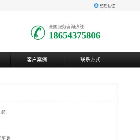
资质认证
全国服务咨询热线:
18654375806
客户案例
联系方式
 起
邹平县