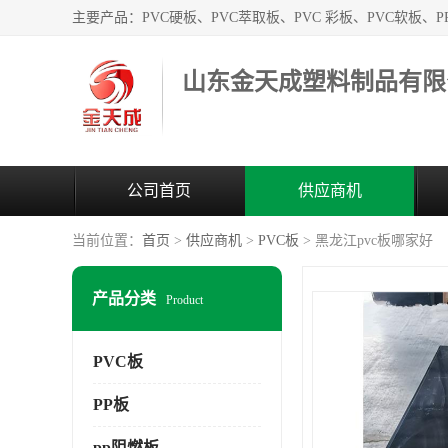
山东金天成塑料制品有限
公司首页
供应商机
当前位置：
首页
>
供应商机
>
PVC板
> 黑龙江pvc板哪家好
产品分类
Product
PVC板
PP板
pp阻燃板