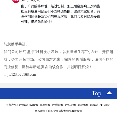
与您携手共进。
我们公司始终坚持“以科技求发展，以质量求生存”的方针，开拓进
取，努力开拓市场。公司面对未来，完善的售后服务，诚信不欺的
商业信誉，期待与新老朋 友洽谈合作，共创明日辉煌！
m.jtc123.b2b168.com
Top
主营产品：pvc板材 pvc硬板 pp塑料板 pvc萃取板 pvc工程板 pp阻燃板 pp板材 PPH板材
版权所有：山东金天成塑料制品有限公司