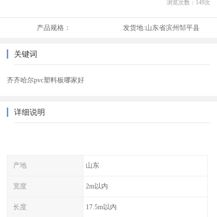
浏览次数：
149
次
产品规格：
发货地:
山东省滨州邹平县
关键词
齐齐哈尔pvc塑料板哪家好
详细说明
产地
山东
宽度
2m以内
长度
17.5m以内