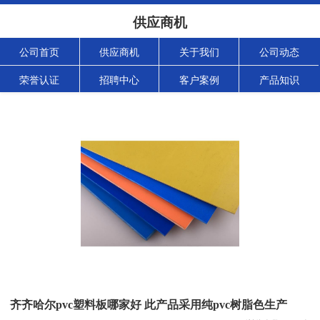
供应商机
公司首页
供应商机
关于我们
公司动态
荣誉认证
招聘中心
客户案例
产品知识
齐齐哈尔pvc塑料板哪家好 此产品采用纯pvc树脂色生产