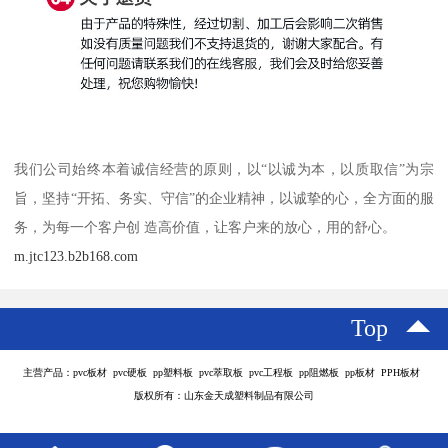
我们公司始终本着诚信经营的原则，以“以诚为本，以质取信”为宗
旨，坚持“开拓、务实、守信”的企业精神，以诚挚的心，全方面的服
务，为每一个客户创 造高价值，让客户来的放心，用的舒心。
m.jtc123.b2b168.com
Top
主营产品：pvc板材 pvc硬板 pp塑料板 pvc萃取板 pvc工程板 pp阻燃板 pp板材 PPH板材
版权所有：山东金天成塑料制品有限公司