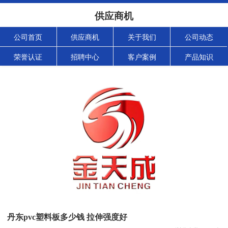
供应商机
公司首页
供应商机
关于我们
公司动态
荣誉认证
招聘中心
客户案例
产品知识
丹东pvc塑料板多少钱 拉伸强度好