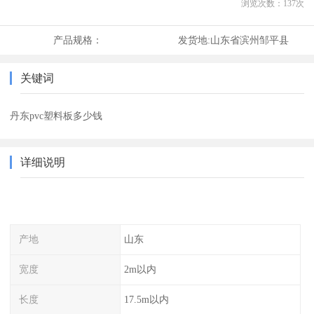
浏览次数：
137
次
产品规格：
发货地:
山东省滨州邹平县
关键词
丹东pvc塑料板多少钱
详细说明
产地
山东
宽度
2m以内
长度
17.5m以内