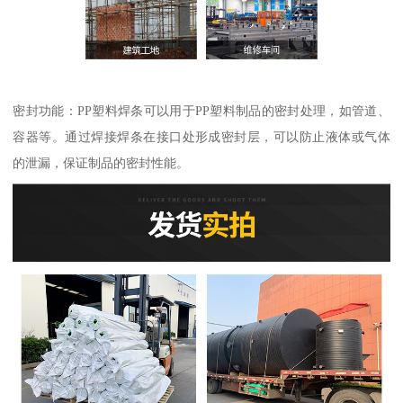
密封功能：PP塑料焊条可以用于PP塑料制品的密封处理，如管道、
容器等。通过焊接焊条在接口处形成密封层，可以防止液体或气体
的泄漏，保证制品的密封性能。