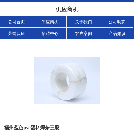
供应商机
公司首页
供应商机
关于我们
公司动态
荣誉认证
招聘中心
客户案例
产品知识
福州蓝色pvc塑料焊条三股