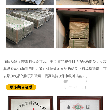
加固功能：PP塑料焊条可以用于加固PP塑料制品的结构部位，提高
其承载能力和耐用性。通过焊接焊条在结构部位上形成增强层，可
以增加制品的刚度和强度，提高其抗变形和抗冲击能力。