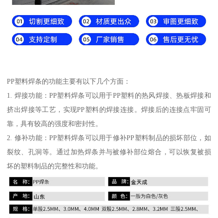
PP塑料焊条的功能主要有以下几个方面：
1. 焊接功能：PP塑料焊条可以用于PP塑料的热风焊接、热板焊接和
挤出焊接等工艺，实现PP塑料的焊接连接。焊接后的连接点牢固可
靠，具有较高的强度和密封性。
2. 修补功能：PP塑料焊条可以用于修补PP塑料制品的损坏部位，如
裂纹、孔洞等。通过加热焊条并与被修补部位熔合，可以恢复被损
坏的塑料制品的完整性和功能。