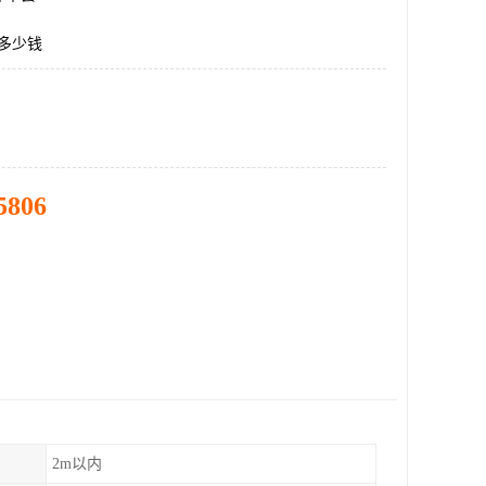
板多少钱
5806
2m以内