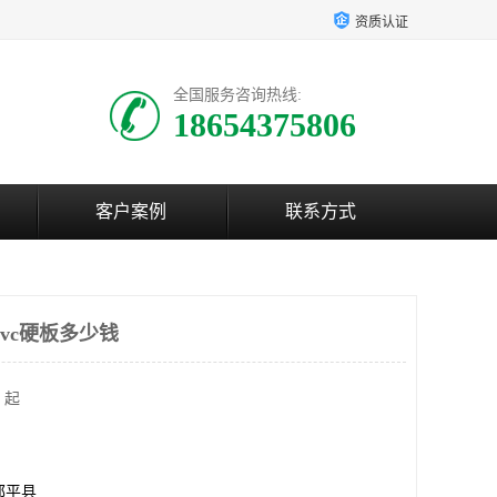
资质认证
全国服务咨询热线:
18654375806
客户案例
联系方式
vc硬板多少钱
 起
邹平县