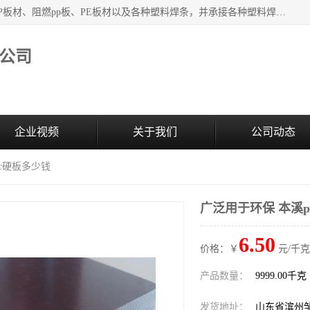
主要产品：PVC硬板、PVC萃取板、PVC 彩板、PVC软板、PP板材、阻燃pp板、PE板材以及各种塑料焊条，并承接各种塑料焊接工程，其产品广泛应用于环保设备、化工、石油、电镀、电子、建筑、食品、医药等多种行业，产品销售己覆盖全国多个省、市(直辖市)及自治区，并己经远销国外。
公司
企业视频
关于我们
公司动态
vc硬板多少钱
广泛用于环保 本溪p
6.50
价格：￥
元/千克
产品数量：
9999.00千克
发货地址：
山东省滨州