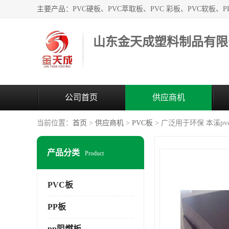
山东金天成塑料制品有限
公司首页
供应商机
当前位置：
首页
>
供应商机
>
PVC板
> 广泛用于环保 本溪p
产品分类
Product
PVC板
PP板
pp阻燃板