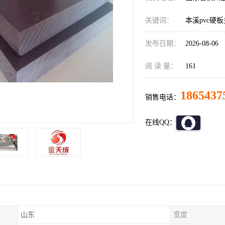
关键词：
本溪pvc硬
发布日期：
2026-08-06
阅 读 量：
161
1865437
销售电话：
在线QQ：
山东
宽度