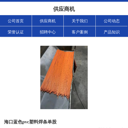
供应商机
公司首页
供应商机
关于我们
公司动态
荣誉认证
招聘中心
客户案例
产品知识
海口蓝色pvc塑料焊条单股