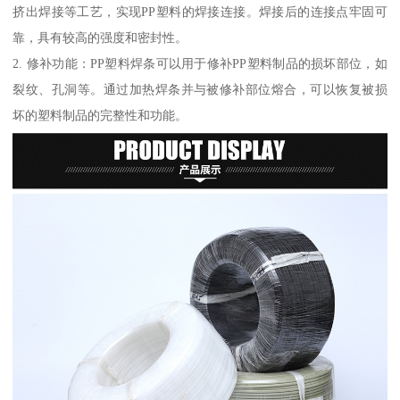
挤出焊接等工艺，实现PP塑料的焊接连接。焊接后的连接点牢固可
靠，具有较高的强度和密封性。
2. 修补功能：PP塑料焊条可以用于修补PP塑料制品的损坏部位，如
裂纹、孔洞等。通过加热焊条并与被修补部位熔合，可以恢复被损
坏的塑料制品的完整性和功能。