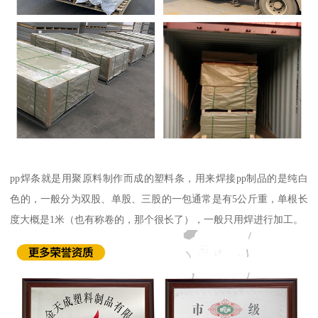
pp焊条就是用聚原料制作而成的塑料条，用来焊接pp制品的是纯白
色的，一般分为双股、单股、三股的一包通常是有5公斤重，单根长
度大概是1米（也有称卷的，那个很长了），一般只用焊进行加工。