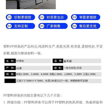
塑料PP焊条的产品特点;纯原料生产,表面光滑,有泽度,柔韧性好,不宜
折断,截面与整体材料一致。
PP塑料焊条的功能主要有以下几个方面：
1. 焊接功能：PP塑料焊条可以用于PP塑料的热风焊接、热板焊接和