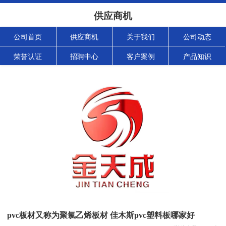
供应商机
公司首页
供应商机
关于我们
公司动态
荣誉认证
招聘中心
客户案例
产品知识
pvc板材又称为聚氯乙烯板材 佳木斯pvc塑料板哪家好