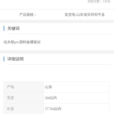
浏览次数：
145
次
产品规格：
发货地:
山东省滨州邹平县
关键词
佳木斯pvc塑料板哪家好
详细说明
产地
山东
宽度
2m以内
长度
17.5m以内