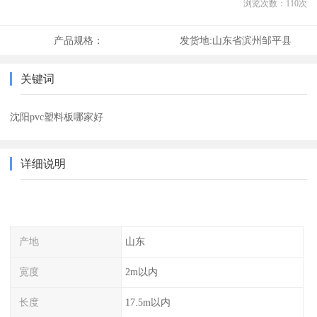
浏览次数：
110
次
产品规格：
发货地:
山东省滨州邹平县
关键词
沈阳pvc塑料板哪家好
详细说明
产地
山东
宽度
2m以内
长度
17.5m以内