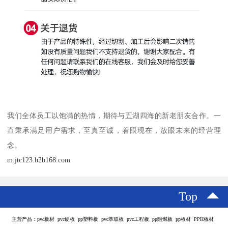
我们全体员工以饱满的热情，期待与五湖四海的新老朋友合作。一
直秉承满足用户需求，至真至诚，着眼现在，放眼未来的经营理
念。
m.jtc123.b2b168.com
Top
主营产品：pvc板材 pvc硬板 pp塑料板 pvc萃取板 pvc工程板 pp阻燃板 pp板材 PPH板材