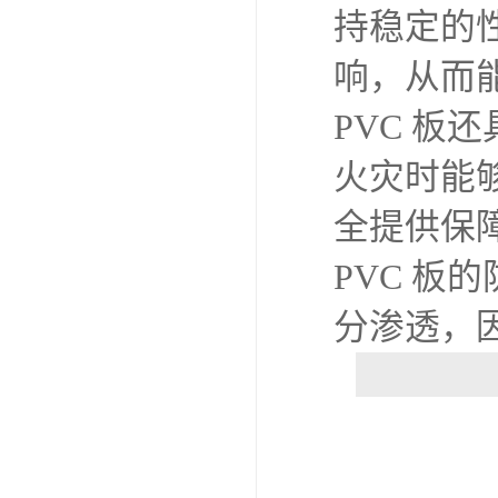
持稳定的
响，从而
PVC 
火灾时能
全提供保
PVC 
分渗透，