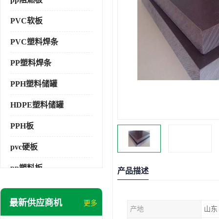
PVC软板
PVC塑料焊条
PP塑料焊条
PPH塑料储罐
HDPE塑料储罐
PPH板
pvc硬板
pp塑料板
产品描述
pvc萃取板
最新供应商机
更多
产地
山东
pvc工程板