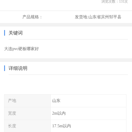
浏览次数：
131
次
产品规格：
发货地:
山东省滨州邹平县
关键词
大连pvc硬板哪家好
详细说明
产地
山东
宽度
2m以内
长度
17.5m以内