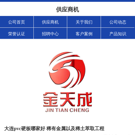
供应商机
公司首页
供应商机
关于我们
公司动态
荣誉认证
招聘中心
客户案例
产品知识
大连pvc硬板哪家好 稀有金属以及稀土萃取工程