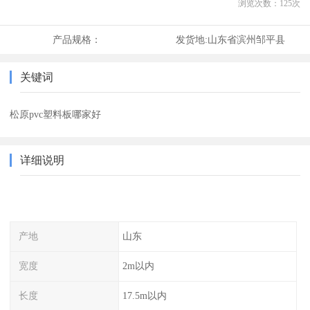
浏览次数：
125
次
产品规格：
发货地:
山东省滨州邹平县
关键词
松原pvc塑料板哪家好
详细说明
产地
山东
宽度
2m以内
长度
17.5m以内