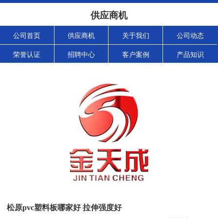
供应商机
公司首页
供应商机
关于我们
公司动态
荣誉认证
招聘中心
客户案例
产品知识
松原pvc塑料板哪家好 拉伸强度好