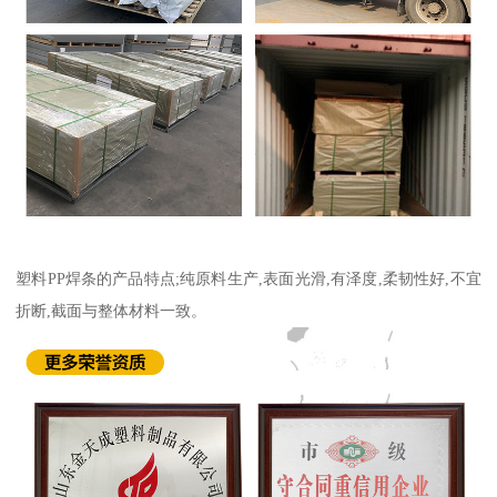
塑料PP焊条的产品特点;纯原料生产,表面光滑,有泽度,柔韧性好,不宜
折断,截面与整体材料一致。