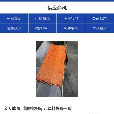
供应商机
公司首页
供应商机
关于我们
公司动态
荣誉认证
招聘中心
客户案例
产品知识
金天成 银川塑料焊条pvc塑料焊条三股