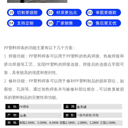
PP塑料焊条的功能主要有以下几个方面：
1. 焊接功能：PP塑料焊条可以用于PP塑料的热风焊接、热板焊接和
挤出焊接等工艺，实现PP塑料的焊接连接。焊接后的连接点牢固可
靠，具有较高的强度和密封性。
2. 修补功能：PP塑料焊条可以用于修补PP塑料制品的损坏部位，如
裂纹、孔洞等。通过加热焊条并与被修补部位熔合，可以恢复被损
坏的塑料制品的完整性和功能。