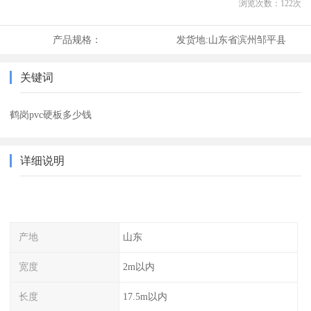
浏览次数：
122
次
产品规格：
发货地:
山东省滨州邹平县
关键词
鹤岗pvc硬板多少钱
详细说明
产地
山东
宽度
2m以内
长度
17.5m以内