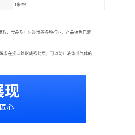
1米/根
萃取、食品及广告装潢等多种行业，产品销售已覆
接焊条在接口处形成密封层，可以防止液体或气体的