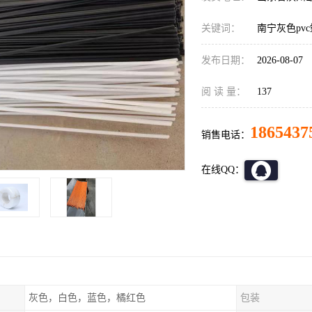
关键词：
南宁灰色pv
发布日期：
2026-08-07
阅 读 量：
137
1865437
销售电话：
在线QQ：
灰色，白色，蓝色，橘红色
包装