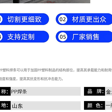
PP塑料焊条可以用于加固PP塑料制品的结构部位，提高其承载能力和耐
刚度和强度，提高其抗变形和抗冲击能力。