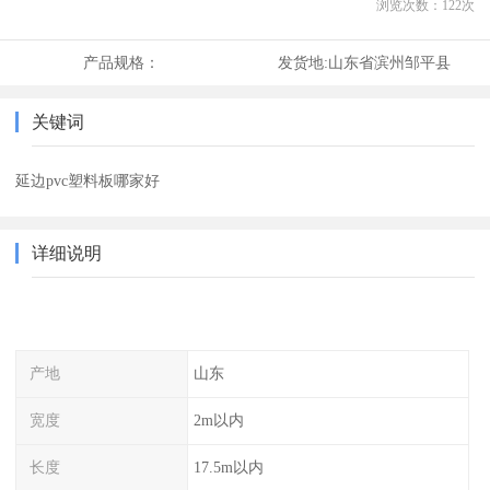
浏览次数：
122
次
产品规格：
发货地:
山东省滨州邹平县
关键词
延边pvc塑料板哪家好
详细说明
产地
山东
宽度
2m以内
长度
17.5m以内