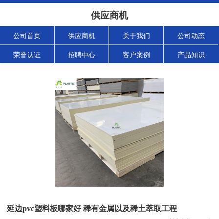
供应商机
公司首页
供应商机
关于我们
公司动态
荣誉认证
招聘中心
客户案例
产品知识
延边pvc塑料板哪家好 稀有金属以及稀土萃取工程