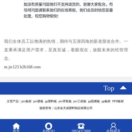
我们全体员工以饱满的热情，期待与五湖四海的新老朋友合作。一
直秉承满足用户需求，至真至诚，着眼现在，放眼未来的经营理
念。
m.jtc123.b2b168.com
Top
主营产品：pvc板材 pvc硬板 pp塑料板 pvc萃取板 pvc工程板 pp阻燃板 pp板材 PPH板材
版权所有：山东金天成塑料制品有限公司
首页
在线QQ
18654375806
在线留言