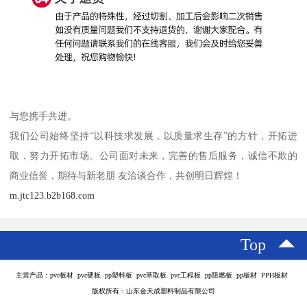
与您携手共进。
我们公司始终坚持“以科技求发展，以质量求生存”的方针，开拓进
取，努力开拓市场。公司面对未来，完善的售后服务，诚信不欺的
商业信誉，期待与新老朋 友洽谈合作，共创明日辉煌！
m.jtc123.b2b168.com
Top
主营产品：pvc板材 pvc硬板 pp塑料板 pvc萃取板 pvc工程板 pp阻燃板 pp板材 PPH板材
版权所有：山东金天成塑料制品有限公司