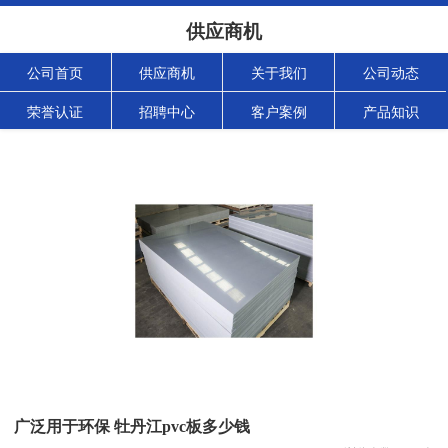
供应商机
公司首页
供应商机
关于我们
公司动态
荣誉认证
招聘中心
客户案例
产品知识
广泛用于环保 牡丹江pvc板多少钱