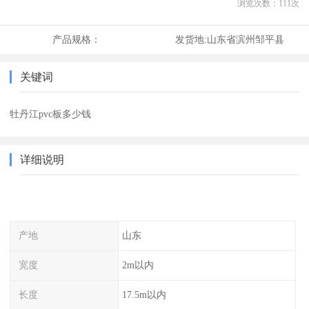
浏览次数：
111
次
产品规格：
发货地:
山东省滨州邹平县
关键词
牡丹江pvc板多少钱
详细说明
产地
山东
宽度
2m以内
长度
17.5m以内