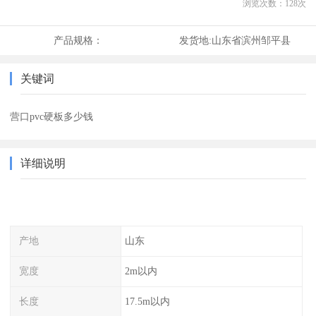
浏览次数：
128
次
产品规格：
发货地:
山东省滨州邹平县
关键词
营口pvc硬板多少钱
详细说明
产地
山东
宽度
2m以内
长度
17.5m以内