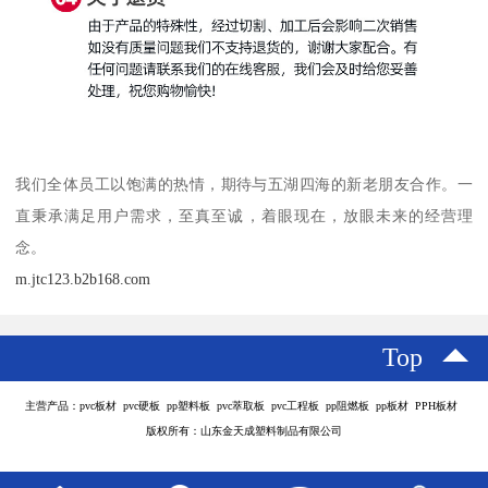
我们全体员工以饱满的热情，期待与五湖四海的新老朋友合作。一
直秉承满足用户需求，至真至诚，着眼现在，放眼未来的经营理
念。
m.jtc123.b2b168.com
Top
主营产品：pvc板材 pvc硬板 pp塑料板 pvc萃取板 pvc工程板 pp阻燃板 pp板材 PPH板材
版权所有：山东金天成塑料制品有限公司