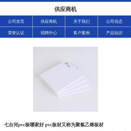
供应商机
公司首页
供应商机
关于我们
公司动态
荣誉认证
招聘中心
客户案例
产品知识
七台河pvc板哪家好 pvc板材又称为聚氯乙烯板材