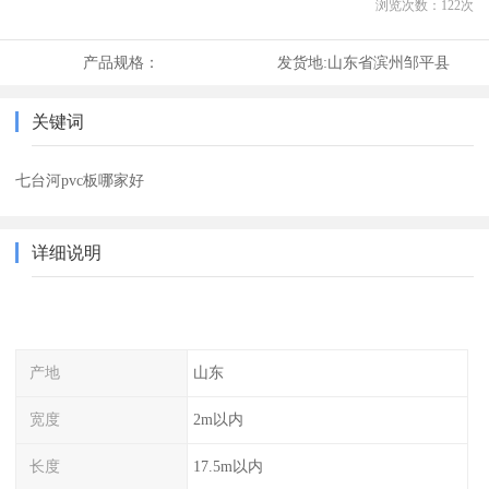
浏览次数：
122
次
产品规格：
发货地:
山东省滨州邹平县
关键词
七台河pvc板哪家好
详细说明
产地
山东
宽度
2m以内
长度
17.5m以内