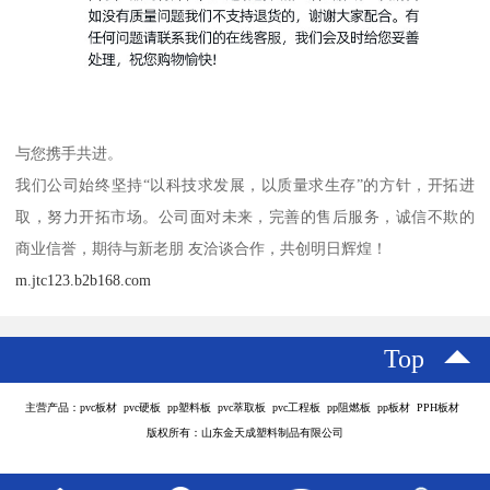
与您携手共进。
我们公司始终坚持“以科技求发展，以质量求生存”的方针，开拓进
取，努力开拓市场。公司面对未来，完善的售后服务，诚信不欺的
商业信誉，期待与新老朋 友洽谈合作，共创明日辉煌！
m.jtc123.b2b168.com
Top
主营产品：pvc板材 pvc硬板 pp塑料板 pvc萃取板 pvc工程板 pp阻燃板 pp板材 PPH板材
版权所有：山东金天成塑料制品有限公司