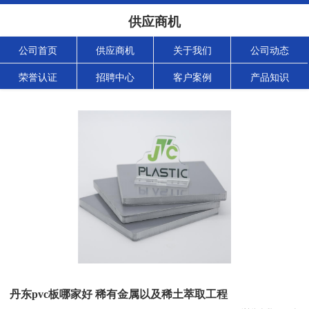
供应商机
公司首页
供应商机
关于我们
公司动态
荣誉认证
招聘中心
客户案例
产品知识
丹东pvc板哪家好 稀有金属以及稀土萃取工程