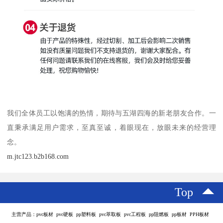
我们全体员工以饱满的热情，期待与五湖四海的新老朋友合作。一
直秉承满足用户需求，至真至诚，着眼现在，放眼未来的经营理
念。
m.jtc123.b2b168.com
Top
主营产品：pvc板材 pvc硬板 pp塑料板 pvc萃取板 pvc工程板 pp阻燃板 pp板材 PPH板材