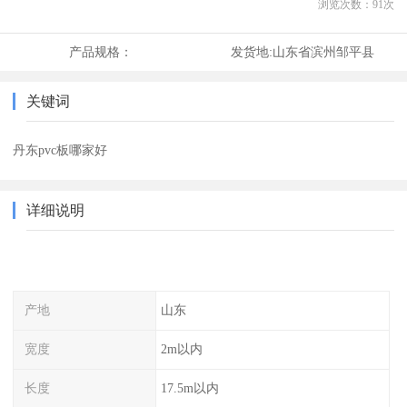
浏览次数：
91
次
产品规格：
发货地:
山东省滨州邹平县
关键词
丹东pvc板哪家好
详细说明
产地
山东
宽度
2m以内
长度
17.5m以内