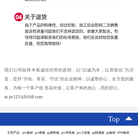
我们公司始终本着诚信经营的原则，以“以诚为本，以质取信”为宗
旨，坚持“开拓、务实、守信”的企业精神，以诚挚的心，全方面的服
务，为每一个客户创 造高价值，让客户来的放心，用的舒心。
m.jtc123.b2b168.com
Top
主营产品：pvc板材 pvc硬板 pp塑料板 pvc萃取板 pvc工程板 pp阻燃板 pp板材 PPH板材