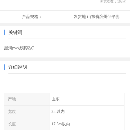
浏览次数：
103
次
产品规格：
发货地:
山东省滨州邹平县
关键词
黑河pvc板哪家好
详细说明
产地
山东
宽度
2m以内
长度
17.5m以内