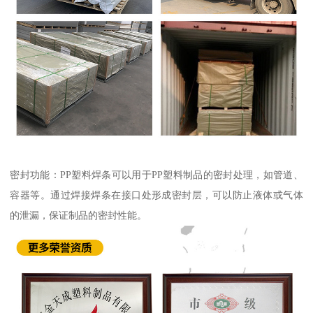
密封功能：PP塑料焊条可以用于PP塑料制品的密封处理，如管道、
容器等。通过焊接焊条在接口处形成密封层，可以防止液体或气体
的泄漏，保证制品的密封性能。