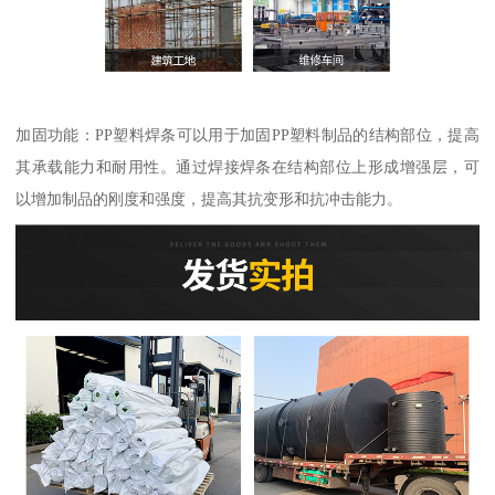
加固功能：PP塑料焊条可以用于加固PP塑料制品的结构部位，提高
其承载能力和耐用性。通过焊接焊条在结构部位上形成增强层，可
以增加制品的刚度和强度，提高其抗变形和抗冲击能力。