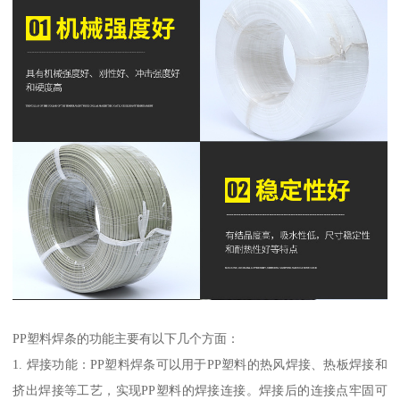
PP塑料焊条的功能主要有以下几个方面：
1. 焊接功能：PP塑料焊条可以用于PP塑料的热风焊接、热板焊接和
挤出焊接等工艺，实现PP塑料的焊接连接。焊接后的连接点牢固可