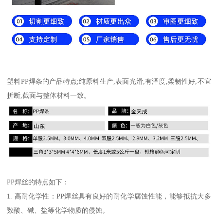
塑料PP焊条的产品特点;纯原料生产,表面光滑,有泽度,柔韧性好,不宜
折断,截面与整体材料一致。
PP焊丝的特点如下：
1. 高耐化学性：PP焊丝具有良好的耐化学腐蚀性能，能够抵抗大多
数酸、碱、盐等化学物质的侵蚀。