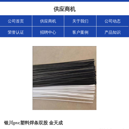
供应商机
公司首页
供应商机
关于我们
公司动态
荣誉认证
招聘中心
客户案例
产品知识
银川pvc塑料焊条双股 金天成