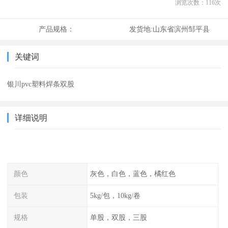
浏览次数：
116
次
产品规格：
发货地:
山东省滨州邹平县
关键词
银川pvc塑料焊条双股
详细说明
颜色
灰色，白色，蓝色，橘红色
包装
5kg/包，10kg/卷
规格
单股，双股，三股