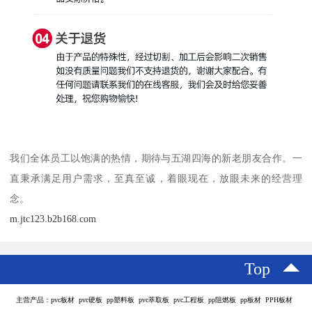
我们全体员工以饱满的热情，期待与五湖四海的新老朋友合作。一
直秉承满足用户需求，至真至诚，着眼现在，放眼未来的经营理
念。
m.jtc123.b2b168.com
Top
主营产品：pvc板材 pvc硬板 pp塑料板 pvc萃取板 pvc工程板 pp阻燃板 pp板材 PPH板材