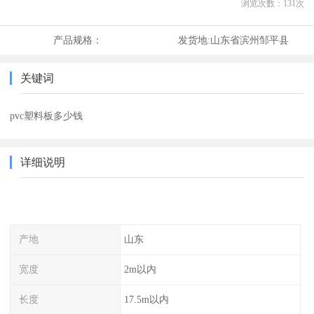
浏览次数：
131
次
产品规格：
发货地:
山东省滨州邹平县
关键词
pvc塑料板多少钱
详细说明
产地
山东
宽度
2m以内
长度
17.5m以内