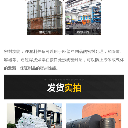
密封功能：PP塑料焊条可以用于PP塑料制品的密封处理，如管道、
容器等。通过焊接焊条在接口处形成密封层，可以防止液体或气体
的泄漏，保证制品的密封性能。