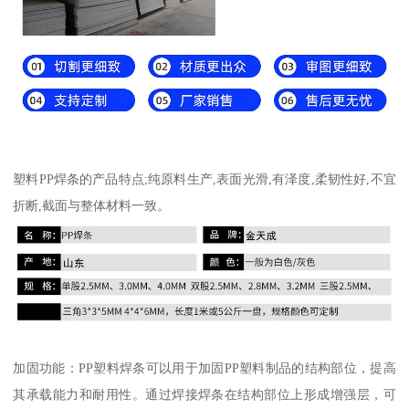
塑料PP焊条的产品特点;纯原料生产,表面光滑,有泽度,柔韧性好,不宜
折断,截面与整体材料一致。
加固功能：PP塑料焊条可以用于加固PP塑料制品的结构部位，提高
其承载能力和耐用性。通过焊接焊条在结构部位上形成增强层，可