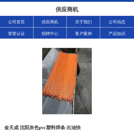
供应商机
公司首页
供应商机
关于我们
公司动态
荣誉认证
招聘中心
客户案例
产品知识
金天成 沈阳灰色pvc塑料焊条 出油快