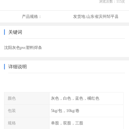
浏览次数：
115
次
产品规格：
发货地:
山东省滨州邹平县
关键词
沈阳灰色pvc塑料焊条
详细说明
颜色
灰色，白色，蓝色，橘红色
包装
5kg/包，10kg/卷
规格
单股，双股，三股