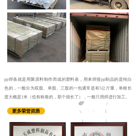
pp焊条就是用聚原料制作而成的塑料条，用来焊接pp制品的是纯白
色的，一般分为双股、单股、三股的一包通常是有5公斤重，单根长
度大概是1米（也有称卷的，那个很长了），一般只用焊进行加工。