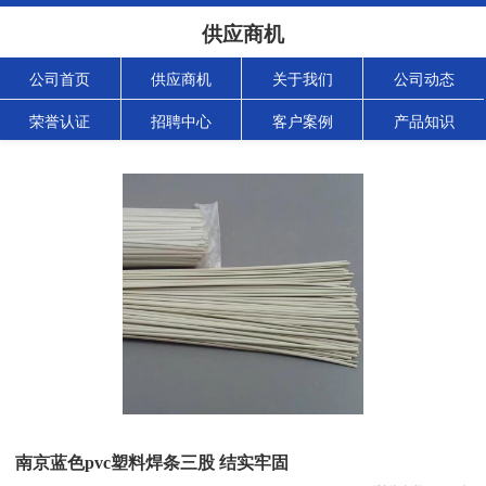
供应商机
公司首页
供应商机
关于我们
公司动态
荣誉认证
招聘中心
客户案例
产品知识
南京蓝色pvc塑料焊条三股 结实牢固