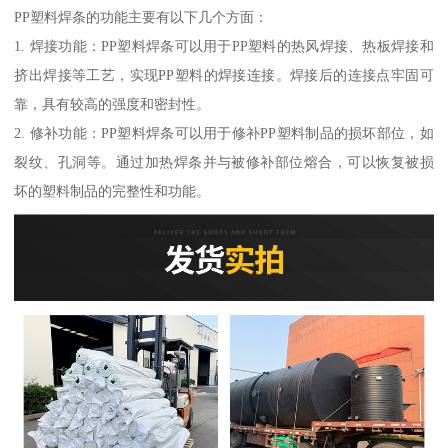
PP塑料焊条的功能主要有以下几个方面：
1. 焊接功能：PP塑料焊条可以用于PP塑料的热风焊接、热板焊接和
挤出焊接等工艺，实现PP塑料的焊接连接。焊接后的连接点牢固可
靠，具有较高的强度和密封性。
2. 修补功能：PP塑料焊条可以用于修补PP塑料制品的损坏部位，如
裂纹、孔洞等。通过加热焊条并与被修补部位熔合，可以恢复被损
坏的塑料制品的完整性和功能。